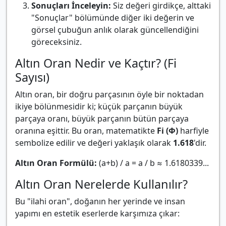
Sonuçları İnceleyin:
Siz değeri girdikçe, alttaki
"Sonuçlar" bölümünde diğer iki değerin ve
görsel çubuğun anlık olarak güncellendiğini
göreceksiniz.
Altın Oran Nedir ve Kaçtır? (Fi
Sayısı)
Altın oran, bir doğru parçasının öyle bir noktadan
ikiye bölünmesidir ki; küçük parçanın büyük
parçaya oranı, büyük parçanın bütün parçaya
oranına eşittir. Bu oran, matematikte
Fi (Φ)
harfiyle
sembolize edilir ve değeri yaklaşık olarak
1.618
'dir.
Altın Oran Formülü:
(a+b) / a = a / b ≈ 1.6180339...
Altın Oran Nerelerde Kullanılır?
Bu "ilahi oran", doğanın her yerinde ve insan
yapımı en estetik eserlerde karşımıza çıkar: