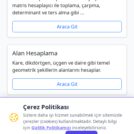
matris hesaplayıcı ile toplama, çarpma,
determinant ve ters alma gibi …
Araca Git
Alan Hesaplama
Kare, dikdörtgen, üçgen ve daire gibi temel
geometrik şekillerin alanlarını hesaplar.
Araca Git
Çerez Politikası
Sizlere daha iyi hizmet sunabilmek için sitemizde
çerezler (cookies) kullanılmaktadır. Detaylı bilgi
Gizlilik Politikası
•
Kullanım Koşulları
•
İletişim
için
Gizlilik Politikamızı
inceleyebilirsiniz.