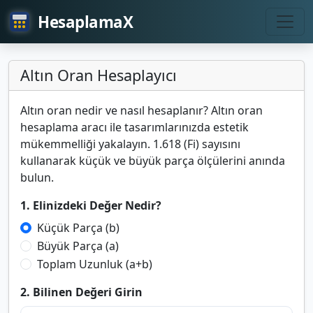
HesaplamaX
Altın Oran Hesaplayıcı
Altın oran nedir ve nasıl hesaplanır? Altın oran
hesaplama aracı ile tasarımlarınızda estetik
mükemmelliği yakalayın. 1.618 (Fi) sayısını
kullanarak küçük ve büyük parça ölçülerini anında
bulun.
1. Elinizdeki Değer Nedir?
Küçük Parça (b)
Büyük Parça (a)
Toplam Uzunluk (a+b)
2. Bilinen Değeri Girin