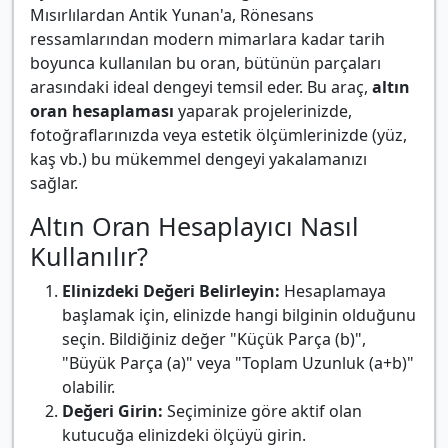
Mısırlılardan Antik Yunan'a, Rönesans
ressamlarından modern mimarlara kadar tarih
boyunca kullanılan bu oran, bütünün parçaları
arasındaki ideal dengeyi temsil eder. Bu araç,
altın
oran hesaplaması
yaparak projelerinizde,
fotoğraflarınızda veya estetik ölçümlerinizde (yüz,
kaş vb.) bu mükemmel dengeyi yakalamanızı
sağlar.
Altın Oran Hesaplayıcı Nasıl
Kullanılır?
Elinizdeki Değeri Belirleyin:
Hesaplamaya
başlamak için, elinizde hangi bilginin olduğunu
seçin. Bildiğiniz değer "Küçük Parça (b)",
"Büyük Parça (a)" veya "Toplam Uzunluk (a+b)"
olabilir.
Değeri Girin:
Seçiminize göre aktif olan
kutucuğa elinizdeki ölçüyü girin.