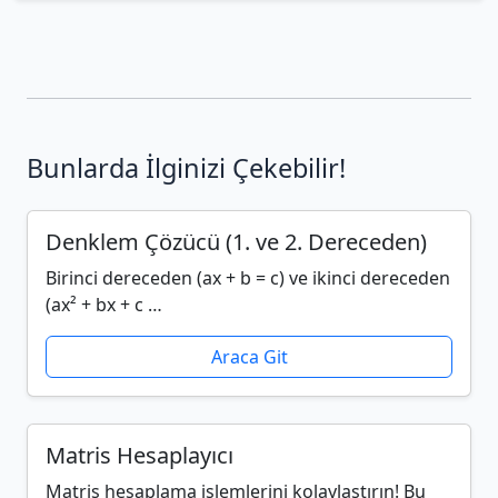
Bunlarda İlginizi Çekebilir!
Denklem Çözücü (1. ve 2. Dereceden)
Birinci dereceden (ax + b = c) ve ikinci dereceden
(ax² + bx + c …
Araca Git
Matris Hesaplayıcı
Matris hesaplama işlemlerini kolaylaştırın! Bu