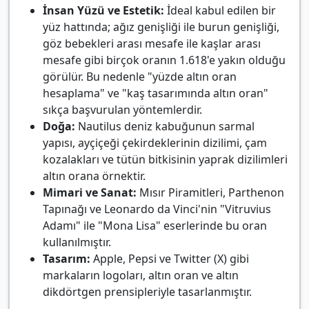
İnsan Yüzü ve Estetik:
İdeal kabul edilen bir
yüz hattında; ağız genişliği ile burun genişliği,
göz bebekleri arası mesafe ile kaşlar arası
mesafe gibi birçok oranın 1.618'e yakın olduğu
görülür. Bu nedenle "yüzde altın oran
hesaplama" ve "kaş tasarımında altın oran"
sıkça başvurulan yöntemlerdir.
Doğa:
Nautilus deniz kabuğunun sarmal
yapısı, ayçiçeği çekirdeklerinin dizilimi, çam
kozalakları ve tütün bitkisinin yaprak dizilimleri
altın orana örnektir.
Mimari ve Sanat:
Mısır Piramitleri, Parthenon
Tapınağı ve Leonardo da Vinci'nin "Vitruvius
Adamı" ile "Mona Lisa" eserlerinde bu oran
kullanılmıştır.
Tasarım:
Apple, Pepsi ve Twitter (X) gibi
markaların logoları, altın oran ve altın
dikdörtgen prensipleriyle tasarlanmıştır.