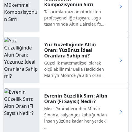
Kompozisyonun Sırrı
Tasarımlarınızı amatörlükten
profesyonelliğe taşıyın. Logo
tasarımında Altın Daireler, fo…
Yüz Güzelliğinde Altın
Oran: Yüzünüz İdeal
Oranlara Sahip mi?
Güzellik matematiksel olarak
ölçülebilir mi? Bella Hadid'den
Marilyn Monroe'ya altın oran…
Evrenin Güzellik Sırrı: Altın
Oran (Fi Sayısı) Nedir?
Mısır Piramitlerinden Mimar
Sinan'a, salyangoz kabuğundan
insan yüzüne kadar her yerdeki
…