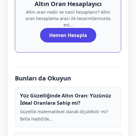
Altın Oran Hesaplayıcı
Altın oran nedir ve nasıl hesaplanır? Altın
oran hesaplama aracı ile tasarımlarınızda
est…
Hemen Hesapla
Bunları da Okuyun
Yüz Güzelliğinde Altın Oran: Yüzünüz
İdeal Oranlara Sahip mi?
Güzellik matematiksel olarak ölçülebilir mi?
Bella Hadid'de…