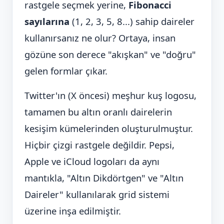
rastgele seçmek yerine,
Fibonacci
sayılarına
(1, 2, 3, 5, 8...) sahip daireler
kullanırsanız ne olur? Ortaya, insan
gözüne son derece "akışkan" ve "doğru"
gelen formlar çıkar.
Twitter'ın (X öncesi) meşhur kuş logosu,
tamamen bu altın oranlı dairelerin
kesişim kümelerinden oluşturulmuştur.
Hiçbir çizgi rastgele değildir. Pepsi,
Apple ve iCloud logoları da aynı
mantıkla, "Altın Dikdörtgen" ve "Altın
Daireler" kullanılarak grid sistemi
üzerine inşa edilmiştir.