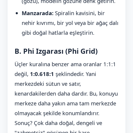
(gözü), modelin gözüne denk getirin.
Manzarada:
Spiralin kavisini, bir
nehir kıvrımı, bir yol veya bir ağaç dalı
gibi doğal hatlarla eşleştirin.
B. Phi Izgarası (Phi Grid)
Üçler kuralına benzer ama oranlar 1:1:1
değil,
1:0.618:1
şeklindedir. Yani
merkezdeki sütun ve satır,
kenardakilerden daha dardır. Bu, konuyu
merkeze daha yakın ama tam merkezde
olmayacak şekilde konumlandırır.
Sonuç? Çok daha doğal, dengeli ve
"zahmetsiz" görünen bir kare.