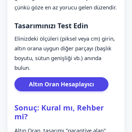
çünkü göze en az yorucu gelen düzendir.
Tasarımınızı Test Edin
Elinizdeki ölçüleri (piksel veya cm) girin,
altın orana uygun diğer parçayı (başlık
boyutu, sütun genişliği vb.) anında
bulun.
Altın Oran Hesaplayıcı
Sonuç: Kural mı, Rehber
mi?
Altın Oran, tasarımı "garantiye alan"