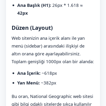
Ana Başlık (H1):
26px * 1.618 ≈
42px
Düzen (Layout)
Web sitenizin ana içerik alanı ile yan
menü (sidebar) arasındaki ilişkiyi de
altın orana göre ayarlayabilirsiniz.
Toplam genişliği 1000px olan bir alanda:
Ana İçerik:
~618px
Yan Menü:
~382px
Bu oran, National Geographic web sitesi
gibi bilgi odaklı sitelerde sıkça kullanılır