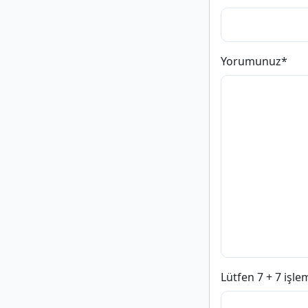
Yorumunuz
*
Lütfen 7 + 7 işle