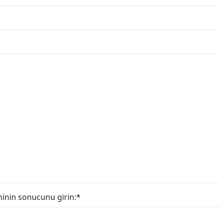
minin sonucunu girin:
*