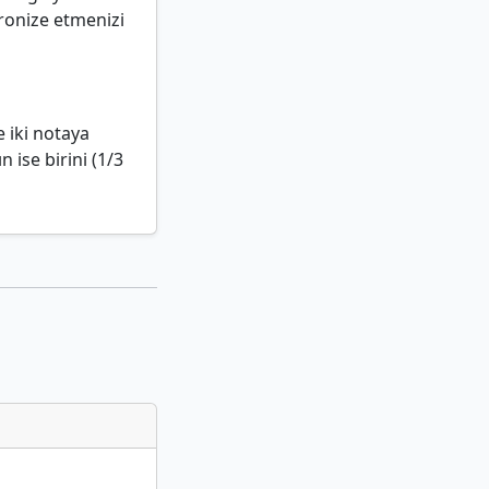
kronize etmenizi
e iki notaya
n ise birini (1/3