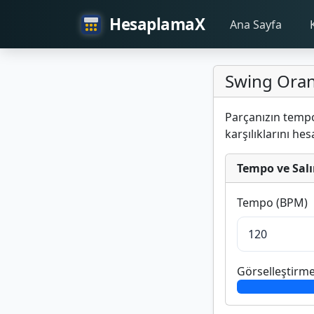
HesaplamaX
Ana Sayfa
Swing Oran
Parçanızın tempo
karşılıklarını hes
Tempo ve Salı
Tempo (BPM)
Görselleştirme