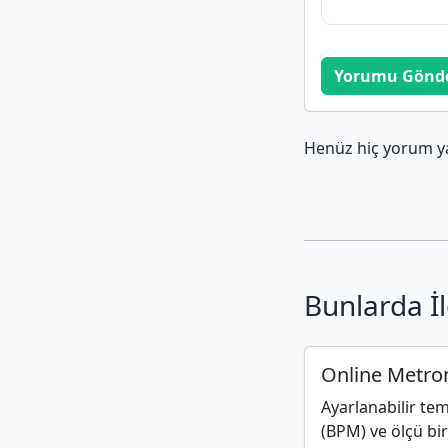
Yorumu Gönd
Henüz hiç yorum y
Bunlarda İl
Online Metr
Ayarlanabilir te
(BPM) ve ölçü bir