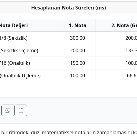
Hesaplanan Nota Süreleri (ms)
Nota Değeri
1. Nota
2. Nota (G
1/8 (Sekizlik)
300.00
200.
(Sekizlik Üçleme)
200.00
133.
/16 (Onaltılık)
150.00
100.
(Onaltılık Üçleme)
100.00
66.6
, bir ritimdeki düz, matematiksel notaların zamanlamasını ka