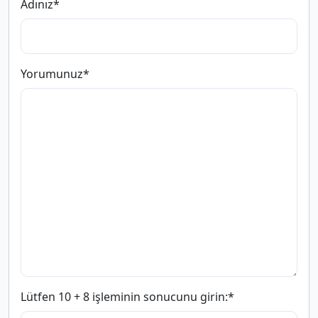
Adınız
*
Yorumunuz
*
Lütfen 10 + 8 işleminin sonucunu girin:
*