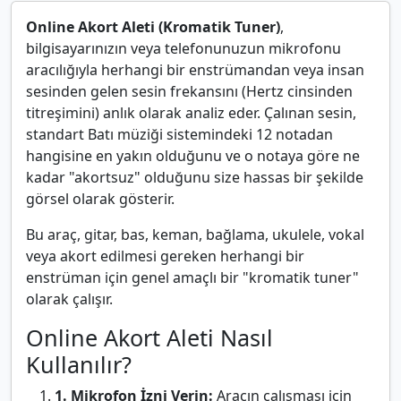
Online Akort Aleti (Kromatik Tuner)
,
bilgisayarınızın veya telefonunuzun mikrofonu
aracılığıyla herhangi bir enstrümandan veya insan
sesinden gelen sesin frekansını (Hertz cinsinden
titreşimini) anlık olarak analiz eder. Çalınan sesin,
standart Batı müziği sistemindeki 12 notadan
hangisine en yakın olduğunu ve o notaya göre ne
kadar "akortsuz" olduğunu size hassas bir şekilde
görsel olarak gösterir.
Bu araç, gitar, bas, keman, bağlama, ukulele, vokal
veya akort edilmesi gereken herhangi bir
enstrüman için genel amaçlı bir "kromatik tuner"
olarak çalışır.
Online Akort Aleti Nasıl
Kullanılır?
1. Mikrofon İzni Verin:
Aracın çalışması için