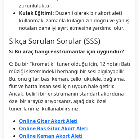
zorunluluktur.
Kulak Eğitimi:
Düzenli olarak bir akort aleti
kullanmak, zamanla kulağınızın doğru ve yanlış
notaları daha iyi ayırt etmesine yardımcı olur.
Sıkça Sorulan Sorular (SSS)
S: Bu araç hangi enstrümanlar için uygundur?
C: Bu bir "kromatik" tuner olduğu için, 12 notalı Batı
müziği sistemindeki herhangi bir sesi algılayabilir.
Bu, onu gitar, bas, keman, çello, ukulele, bağlama,
flüt ve hatta insan sesi için uygun hale getirir.
Ancak, belirli bir enstrümanın standart akorduna
özel bir arayüz arıyorsanız, aşağıdaki özel
tuner'larımızı kullanabilirsiniz:
Online Gitar Akort Aleti
Online Bas Gitar Akort Aleti
Online Keman Akort Aleti