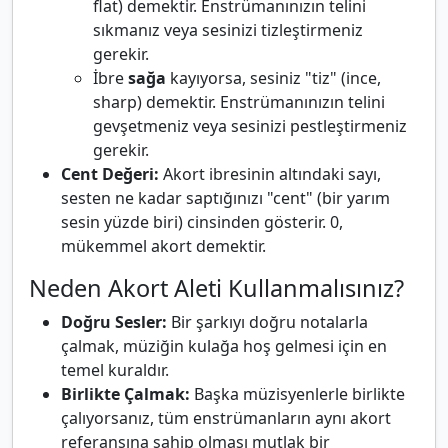
flat) demektir. Enstrümanınızın telini
sıkmanız veya sesinizi tizleştirmeniz
gerekir.
İbre
sağa
kayıyorsa, sesiniz "tiz" (ince,
sharp) demektir. Enstrümanınızın telini
gevşetmeniz veya sesinizi pestleştirmeniz
gerekir.
Cent Değeri:
Akort ibresinin altındaki sayı,
sesten ne kadar saptığınızı "cent" (bir yarım
sesin yüzde biri) cinsinden gösterir. 0,
mükemmel akort demektir.
Neden Akort Aleti Kullanmalısınız?
Doğru Sesler:
Bir şarkıyı doğru notalarla
çalmak, müziğin kulağa hoş gelmesi için en
temel kuraldır.
Birlikte Çalmak:
Başka müzisyenlerle birlikte
çalıyorsanız, tüm enstrümanların aynı akort
referansına sahip olması mutlak bir