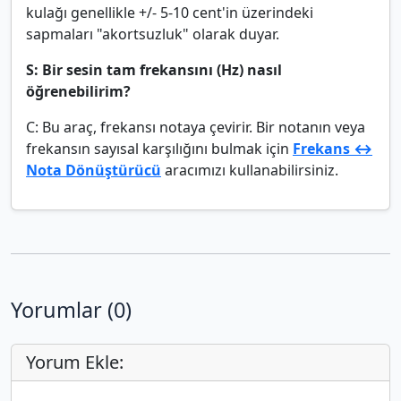
kulağı genellikle +/- 5-10 cent'in üzerindeki
sapmaları "akortsuzluk" olarak duyar.
S: Bir sesin tam frekansını (Hz) nasıl
öğrenebilirim?
C: Bu araç, frekansı notaya çevirir. Bir notanın veya
frekansın sayısal karşılığını bulmak için
Frekans ↔
Nota Dönüştürücü
aracımızı kullanabilirsiniz.
Yorumlar (0)
Yorum Ekle: