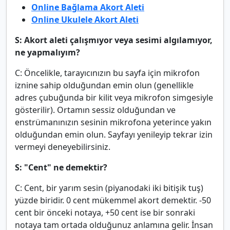
Online Bağlama Akort Aleti
Online Ukulele Akort Aleti
S: Akort aleti çalışmıyor veya sesimi algılamıyor,
ne yapmalıyım?
C: Öncelikle, tarayıcınızın bu sayfa için mikrofon
iznine sahip olduğundan emin olun (genellikle
adres çubuğunda bir kilit veya mikrofon simgesiyle
gösterilir). Ortamın sessiz olduğundan ve
enstrümanınızın sesinin mikrofona yeterince yakın
olduğundan emin olun. Sayfayı yenileyip tekrar izin
vermeyi deneyebilirsiniz.
S: "Cent" ne demektir?
C: Cent, bir yarım sesin (piyanodaki iki bitişik tuş)
yüzde biridir. 0 cent mükemmel akort demektir. -50
cent bir önceki notaya, +50 cent ise bir sonraki
notaya tam ortada olduğunuz anlamına gelir. İnsan