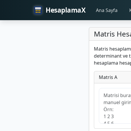
HesaplamaX
Ana Sayfa
Matris Hesa
Matris hesaplama 
determinant ve te
hesaplama hesap
Matris A