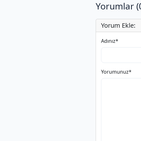
Yorumlar (
Yorum Ekle:
Adınız
*
Yorumunuz
*