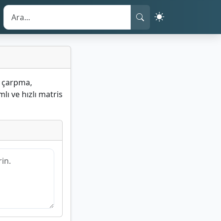
, çarpma,
lı ve hızlı matris