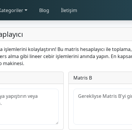
Kategoriler
Blog
İletişim
playıcı
işlemlerini kolaylaştırın! Bu matris hesaplayıcı ile toplama
rs alma gibi lineer cebir işlemlerini anında yapın. En kapsam
 makinesi.
Matris B