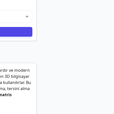
lardır ve modern
en 3D bilgisayar
kullanılırlar. Bu
ma, tersini alma
matris