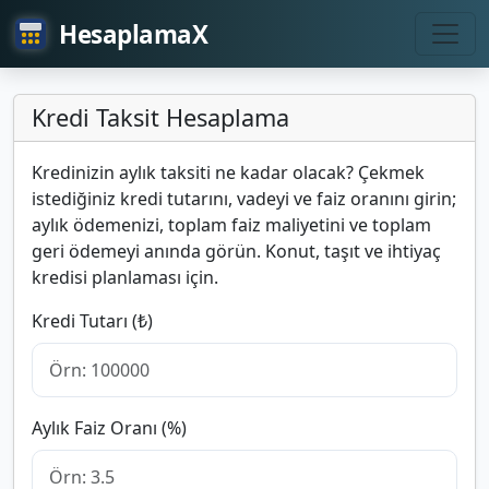
HesaplamaX
Kredi Taksit Hesaplama
Kredinizin aylık taksiti ne kadar olacak? Çekmek
istediğiniz kredi tutarını, vadeyi ve faiz oranını girin;
aylık ödemenizi, toplam faiz maliyetini ve toplam
geri ödemeyi anında görün. Konut, taşıt ve ihtiyaç
kredisi planlaması için.
Kredi Tutarı (₺)
Aylık Faiz Oranı (%)