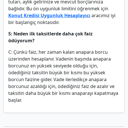
tutarı, aylık gelirinize ve mevcut borçlarınıza
bağlıdır. Bu ön uygunluk limitini öğrenmek için
Konut Kredisi Uygunluk Hesaplayıcı
aracımız iyi
bir başlangıç noktasıdır.
S: Neden ilk taksitlerde daha çok faiz
ödüyorum?
C: Çünkü faiz, her zaman kalan anapara borcu
üzerinden hesaplanır. Vadenin başında anapara
borcunuz en yüksek seviyede olduğu için,
ödediğiniz taksitin büyük bir kısmı bu yüksek
borcun faizine gider. Vade ilerledikçe anapara
borcunuz azaldığı için, ödediğiniz faiz de azalır ve
taksitin daha büyük bir kısmı anaparayı kapatmaya
başlar.