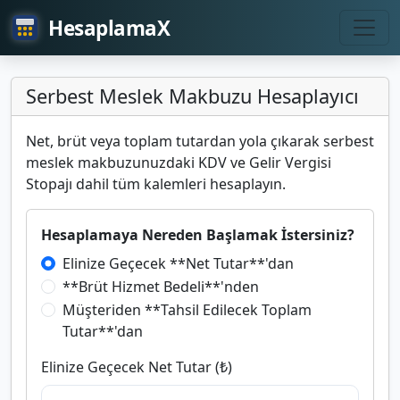
HesaplamaX
Serbest Meslek Makbuzu Hesaplayıcı
Net, brüt veya toplam tutardan yola çıkarak serbest
meslek makbuzunuzdaki KDV ve Gelir Vergisi
Stopajı dahil tüm kalemleri hesaplayın.
Hesaplamaya Nereden Başlamak İstersiniz?
Elinize Geçecek **Net Tutar**'dan
**Brüt Hizmet Bedeli**'nden
Müşteriden **Tahsil Edilecek Toplam
Tutar**'dan
Elinize Geçecek Net Tutar (₺)