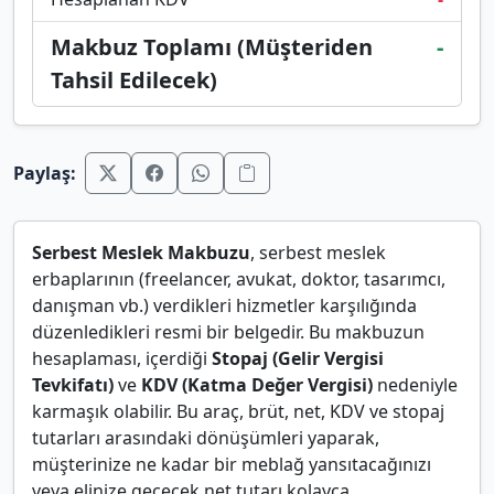
Makbuz Toplamı (Müşteriden
-
Tahsil Edilecek)
Paylaş:
Serbest Meslek Makbuzu
, serbest meslek
erbaplarının (freelancer, avukat, doktor, tasarımcı,
danışman vb.) verdikleri hizmetler karşılığında
düzenledikleri resmi bir belgedir. Bu makbuzun
hesaplaması, içerdiği
Stopaj (Gelir Vergisi
Tevkifatı)
ve
KDV (Katma Değer Vergisi)
nedeniyle
karmaşık olabilir. Bu araç, brüt, net, KDV ve stopaj
tutarları arasındaki dönüşümleri yaparak,
müşterinize ne kadar bir meblağ yansıtacağınızı
veya elinize geçecek net tutarı kolayca