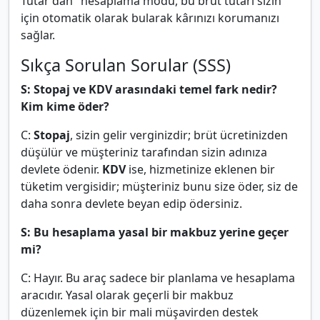
Tutar'dan" hesaplama modu, bu brüt tutarı sizin
için otomatik olarak bularak kârınızı korumanızı
sağlar.
Sıkça Sorulan Sorular (SSS)
S: Stopaj ve KDV arasındaki temel fark nedir?
Kim kime öder?
C:
Stopaj
, sizin gelir verginizdir; brüt ücretinizden
düşülür ve müşteriniz tarafından sizin adınıza
devlete ödenir.
KDV
ise, hizmetinize eklenen bir
tüketim vergisidir; müşteriniz bunu size öder, siz de
daha sonra devlete beyan edip ödersiniz.
S: Bu hesaplama yasal bir makbuz yerine geçer
mi?
C: Hayır. Bu araç sadece bir planlama ve hesaplama
aracıdır. Yasal olarak geçerli bir makbuz
düzenlemek için bir mali müşavirden destek