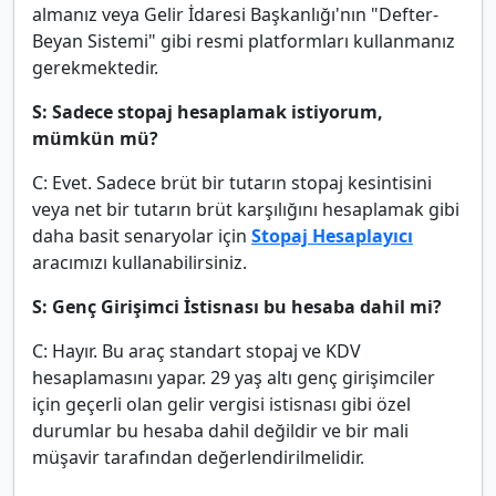
almanız veya Gelir İdaresi Başkanlığı'nın "Defter-
Beyan Sistemi" gibi resmi platformları kullanmanız
gerekmektedir.
S: Sadece stopaj hesaplamak istiyorum,
mümkün mü?
C: Evet. Sadece brüt bir tutarın stopaj kesintisini
veya net bir tutarın brüt karşılığını hesaplamak gibi
daha basit senaryolar için
Stopaj Hesaplayıcı
aracımızı kullanabilirsiniz.
S: Genç Girişimci İstisnası bu hesaba dahil mi?
C: Hayır. Bu araç standart stopaj ve KDV
hesaplamasını yapar. 29 yaş altı genç girişimciler
için geçerli olan gelir vergisi istisnası gibi özel
durumlar bu hesaba dahil değildir ve bir mali
müşavir tarafından değerlendirilmelidir.