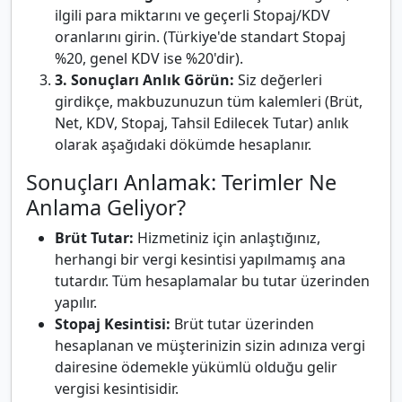
ilgili para miktarını ve geçerli Stopaj/KDV
oranlarını girin. (Türkiye'de standart Stopaj
%20, genel KDV ise %20'dir).
3. Sonuçları Anlık Görün:
Siz değerleri
girdikçe, makbuzunuzun tüm kalemleri (Brüt,
Net, KDV, Stopaj, Tahsil Edilecek Tutar) anlık
olarak aşağıdaki dökümde hesaplanır.
Sonuçları Anlamak: Terimler Ne
Anlama Geliyor?
Brüt Tutar:
Hizmetiniz için anlaştığınız,
herhangi bir vergi kesintisi yapılmamış ana
tutardır. Tüm hesaplamalar bu tutar üzerinden
yapılır.
Stopaj Kesintisi:
Brüt tutar üzerinden
hesaplanan ve müşterinizin sizin adınıza vergi
dairesine ödemekle yükümlü olduğu gelir
vergisi kesintisidir.