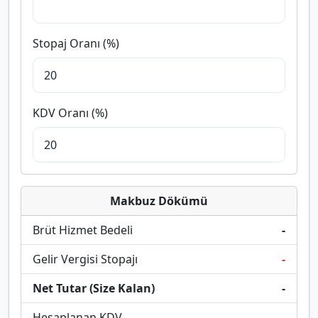
Stopaj Oranı (%)
KDV Oranı (%)
Makbuz Dökümü
Brüt Hizmet Bedeli
-
Gelir Vergisi Stopajı
-
Net Tutar (Size Kalan)
-
Hesaplanan KDV
-