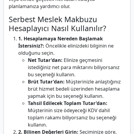
planlamanıza yardımcı olur.
Serbest Meslek Makbuzu
Hesaplayıcı Nasıl Kullanılır?
1. Hesaplamaya Nereden Başlamak
İstersiniz?:
Öncelikle elinizdeki bilginin ne
olduğunu seçin.
Net Tutar'dan:
Elinize geçmesini
istediğiniz net para miktarını biliyorsanız
bu seçeneği kullanın.
Brüt Tutar'dan:
Müşterinizle anlaştığınız
brüt hizmet bedeli üzerinden hesaplama
yapmak için bu seçeneği kullanın.
Tahsil Edilecek Toplam Tutar'dan:
Müşterinin size ödeyeceği KDV dahil
toplam rakamı biliyorsanız bu seçeneği
kullanın.
2. Bilinen Değerleri Girin:
Seçiminize göre,