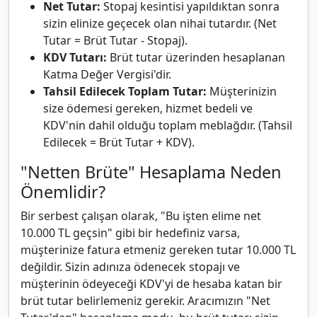
Net Tutar:
Stopaj kesintisi yapıldıktan sonra
sizin elinize geçecek olan nihai tutardır. (Net
Tutar = Brüt Tutar - Stopaj).
KDV Tutarı:
Brüt tutar üzerinden hesaplanan
Katma Değer Vergisi'dir.
Tahsil Edilecek Toplam Tutar:
Müşterinizin
size ödemesi gereken, hizmet bedeli ve
KDV'nin dahil olduğu toplam meblağdır. (Tahsil
Edilecek = Brüt Tutar + KDV).
"Netten Brüte" Hesaplama Neden
Önemlidir?
Bir serbest çalışan olarak, "Bu işten elime net
10.000 TL geçsin" gibi bir hedefiniz varsa,
müşterinize fatura etmeniz gereken tutar 10.000 TL
değildir. Sizin adınıza ödenecek stopajı ve
müşterinin ödeyeceği KDV'yi de hesaba katan bir
brüt tutar belirlemeniz gerekir. Aracımızın "Net