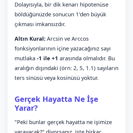
Dolayısıyla, bir dik kenarı hipotenüse
böldüğünüzde sonucun 1'den büyük
çıkması imkansızdır.
Altın Kural:
Arcsin ve Arccos
fonksiyonlarının içine yazacağınız sayı
mutlaka
-1 ile +1
arasında olmalıdır. Bu
aralığın dışındaki (örn: 2, 5, 1.1) sayıların
ters sinüsü veya kosinüsü yoktur.
Gerçek Hayatta Ne İşe
Yarar?
"Peki bunlar gerçek hayatta ne işimize
yarayacak?" diyorsanız, işte birkaç