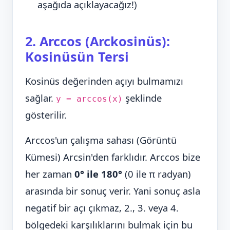
aşağıda açıklayacağız!)
2. Arccos (Arckosinüs):
Kosinüsün Tersi
Kosinüs değerinden açıyı bulmamızı
sağlar.
şeklinde
y = arccos(x)
gösterilir.
Arccos'un çalışma sahası (Görüntü
Kümesi) Arcsin'den farklıdır. Arccos bize
her zaman
0° ile 180°
(0 ile π radyan)
arasında bir sonuç verir. Yani sonuç asla
negatif bir açı çıkmaz, 2., 3. veya 4.
bölgedeki karşılıklarını bulmak için bu