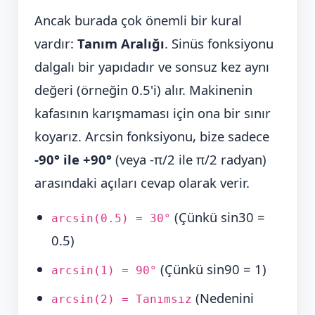
Ancak burada çok önemli bir kural
vardır:
Tanım Aralığı
. Sinüs fonksiyonu
dalgalı bir yapıdadır ve sonsuz kez aynı
değeri (örneğin 0.5'i) alır. Makinenin
kafasının karışmaması için ona bir sınır
koyarız. Arcsin fonksiyonu, bize sadece
-90° ile +90°
(veya -π/2 ile π/2 radyan)
arasındaki açıları cevap olarak verir.
(Çünkü sin30 =
arcsin(0.5) = 30°
0.5)
(Çünkü sin90 = 1)
arcsin(1) = 90°
(Nedenini
arcsin(2) = Tanımsız