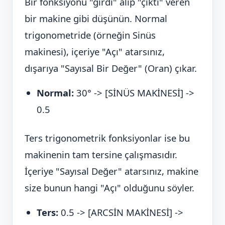
Bir fonksiyonu "girdi" alıp "çıktı" veren
bir makine gibi düşünün. Normal
trigonometride (örneğin Sinüs
makinesi), içeriye "Açı" atarsınız,
dışarıya "Sayısal Bir Değer" (Oran) çıkar.
Normal:
30° -> [SİNÜS MAKİNESİ] ->
0.5
Ters trigonometrik fonksiyonlar ise bu
makinenin tam tersine çalışmasıdır.
İçeriye "Sayısal Değer" atarsınız, makine
size bunun hangi "Açı" olduğunu söyler.
Ters:
0.5 -> [ARCSİN MAKİNESİ] ->