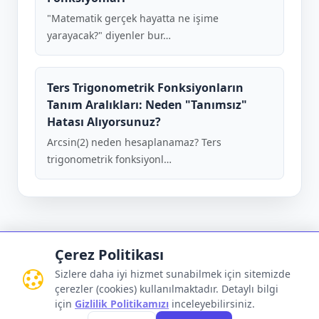
"Matematik gerçek hayatta ne işime
yarayacak?" diyenler bur…
Ters Trigonometrik Fonksiyonların
Tanım Aralıkları: Neden "Tanımsız"
Hatası Alıyorsunuz?
Arcsin(2) neden hesaplanamaz? Ters
trigonometrik fonksiyonl…
Çerez Politikası
Sizlere daha iyi hizmet sunabilmek için sitemizde
çerezler (cookies) kullanılmaktadır. Detaylı bilgi
Gizlilik Politikası
•
Kullanım Koşulları
•
İletişim
için
Gizlilik Politikamızı
inceleyebilirsiniz.