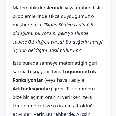
Matematik derslerinde veya mühendislik
problemlerinde sıkça duyduğumuz o
meşhur soru:
"Sinüs 30 derecenin 0.5
olduğunu biliyorum, peki ya elimde
sadece 0.5 değeri varsa? Bu değerin hangi
açıdan geldiğini nasıl bulurum?"
İşte burada sahneye matematiğin geri
sarma tuşu, yani
Ters Trigonometrik
Fonksiyonlar
(veya havalı adıyla
Arkfonksiyonlar
) girer. Trigonometri
bize bir açının oranını verirken, ters
trigonometri bize o oranın ait olduğu
açıyı geri verir. Bu rehberde, Arcsin,