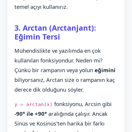
temel açıyı kullanırız.
3. Arctan (Arctanjant):
Eğimin Tersi
Mühendislikte ve yazılımda en çok
kullanılan fonksiyondur. Neden mi?
Çünkü bir rampanın veya yolun
eğimini
biliyorsanız, Arctan size o rampanın kaç
derece dik olduğunu söyler.
fonksiyonu, Arcsin gibi
y = arctan(x)
-90° ile +90°
aralığında çalışır. Ancak
Sinüs ve Kosinüs'ten harika bir farkı