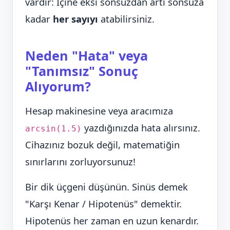
vardır: İçine eksi sonsuzdan artı sonsuza
kadar
her sayıyı
atabilirsiniz.
Neden "Hata" veya
"Tanımsız" Sonuç
Alıyorum?
Hesap makinesine veya aracımıza
yazdığınızda hata alırsınız.
arcsin(1.5)
Cihazınız bozuk değil, matematiğin
sınırlarını zorluyorsunuz!
Bir dik üçgeni düşünün. Sinüs demek
"Karşı Kenar / Hipotenüs" demektir.
Hipotenüs her zaman en uzun kenardır.