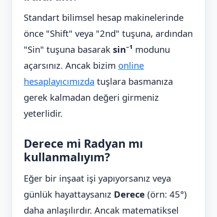
Standart bilimsel hesap makinelerinde
önce "Shift" veya "2nd" tuşuna, ardından
"Sin" tuşuna basarak
sin⁻¹
modunu
açarsınız. Ancak bizim
online
hesaplayıcımızda
tuşlara basmanıza
gerek kalmadan değeri girmeniz
yeterlidir.
Derece mi Radyan mı
kullanmalıyım?
Eğer bir inşaat işi yapıyorsanız veya
günlük hayattaysanız
Derece
(örn: 45°)
daha anlaşılırdır. Ancak matematiksel