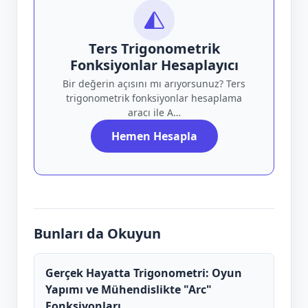
Ters Trigonometrik
Fonksiyonlar Hesaplayıcı
Bir değerin açısını mı arıyorsunuz? Ters
trigonometrik fonksiyonlar hesaplama
aracı ile A…
Hemen Hesapla
Bunları da Okuyun
Gerçek Hayatta Trigonometri: Oyun
Yapımı ve Mühendislikte "Arc"
Fonksiyonları