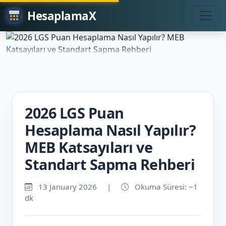
HesaplamaX
2026 LGS Puan
Hesaplama Nasıl Yapılır?
MEB Katsayıları ve
Standart Sapma Rehberi
13 January 2026
|
Okuma Süresi: ~1
dk