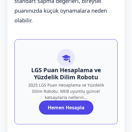
standart sapma değerleri, bireysel
puanınızda küçük oynamalara neden
olabilir.
LGS Puan Hesaplama ve
Yüzdelik Dilim Robotu
2025 LGS Puan Hesaplama ve Yüzdelik
Dilim Robotu. MEB uyumlu güncel
katsayılarla netlerin…
Hemen Hesapla