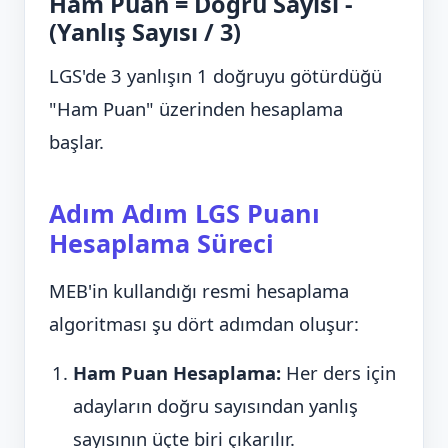
Ham Puan = Doğru Sayısı -
(Yanlış Sayısı / 3)
LGS'de 3 yanlışın 1 doğruyu götürdüğü
"Ham Puan" üzerinden hesaplama
başlar.
Adım Adım LGS Puanı
Hesaplama Süreci
MEB'in kullandığı resmi hesaplama
algoritması şu dört adımdan oluşur:
Ham Puan Hesaplama:
Her ders için
adayların doğru sayısından yanlış
sayısının üçte biri çıkarılır.