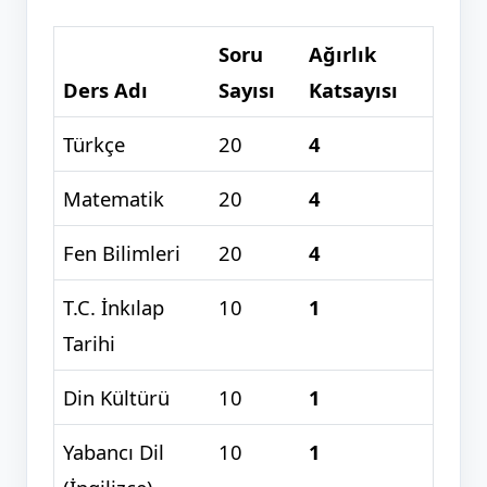
Soru
Ağırlık
Ders Adı
Sayısı
Katsayısı
Türkçe
20
4
Matematik
20
4
Fen Bilimleri
20
4
T.C. İnkılap
10
1
Tarihi
Din Kültürü
10
1
Yabancı Dil
10
1