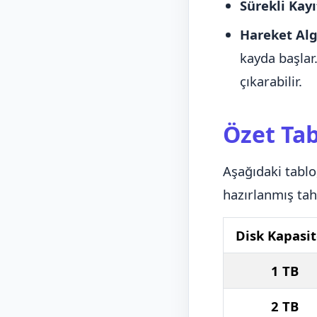
Sürekli Kayı
Hareket Alg
kayda başlar
çıkarabilir.
Özet Tab
Aşağıdaki tablo
hazırlanmış tah
Disk Kapasit
1 TB
2 TB