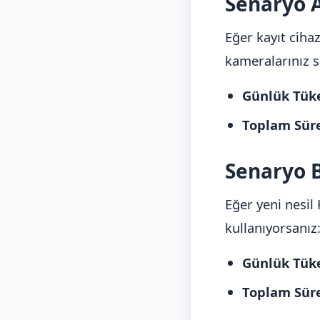
Senaryo A
Eğer kayıt ciha
kameralarınız s
Günlük Tük
Toplam Süre
Senaryo B
Eğer yeni nesil 
kullanıyorsanız
Günlük Tük
Toplam Süre