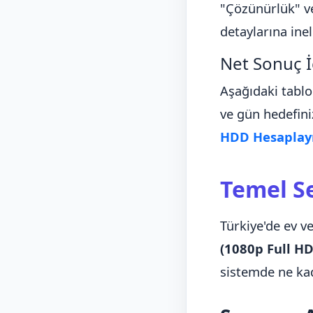
"Çözünürlük" ve
detaylarına ine
Net Sonuç İ
Aşağıdaki tablo
ve gün hedefin
HDD Hesaplayı
Temel Se
Türkiye'de ev v
(1080p Full HD
sistemde ne ka