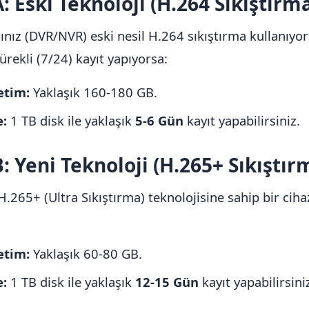
: Eski Teknoloji (H.264 Sıkıştırm
zınız (DVR/NVR) eski nesil H.264 sıkıştırma kullanıyor
ürekli (7/24) kayıt yapıyorsa:
etim:
Yaklaşık 160-180 GB.
:
1 TB disk ile yaklaşık
5-6 Gün
kayıt yapabilirsiniz.
: Yeni Teknoloji (H.265+ Sıkıştır
H.265+ (Ultra Sıkıştırma) teknolojisine sahip bir ciha
:
etim:
Yaklaşık 60-80 GB.
:
1 TB disk ile yaklaşık
12-15 Gün
kayıt yapabilirsini