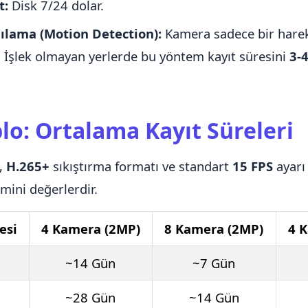
t:
Disk 7/24 dolar.
ılama (Motion Detection):
Kamera sadece bir hare
. İşlek olmayan yerlerde bu yöntem kayıt süresini
3-
lo: Ortalama Kayıt Süreleri
,
H.265+
sıkıştırma formatı ve standart
15 FPS
ayarı
mini değerlerdir.
esi
4 Kamera (2MP)
8 Kamera (2MP)
4 
~14 Gün
~7 Gün
~28 Gün
~14 Gün