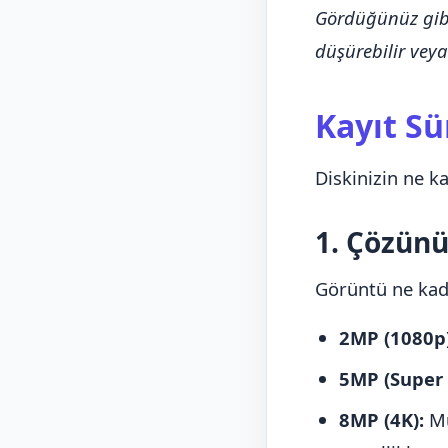
Gördüğünüz gibi,
düşürebilir veya 
Kayıt Sü
Diskinizin ne k
1. Çözünü
Görüntü ne kad
2MP (1080p)
5MP (Super 
8MP (4K):
Mu