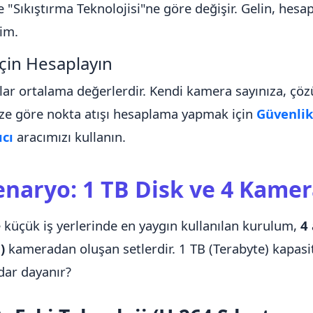
 "Sıkıştırma Teknolojisi"ne göre değişir. Gelin, hes
lim.
çin Hesaplayın
lar ortalama değerlerdir. Kendi kamera sayınıza, ç
ize göre nokta atışı hesaplama yapmak için
Güvenlik
cı
aracımızı kullanın.
naryo: 1 TB Disk ve 4 Kamer
e küçük iş yerlerinde en yaygın kullanılan kurulum,
4
)
kameradan oluşan setlerdir. 1 TB (Terabyte) kapasit
dar dayanır?