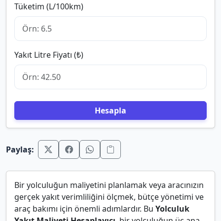
Tüketim (L/100km)
Yakıt Litre Fiyatı (₺)
Hesapla
Paylaş:
Bir yolculuğun maliyetini planlamak veya aracınızın
gerçek yakıt verimliliğini ölçmek, bütçe yönetimi ve
araç bakımı için önemli adımlardır. Bu
Yolculuk
Yakıt Maliyeti Hesaplayıcı
, bir yolculuğun üç ana