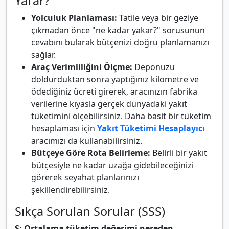
Yarar?
Yolculuk Planlaması:
Tatile veya bir geziye
çıkmadan önce "ne kadar yakar?" sorusunun
cevabını bularak bütçenizi doğru planlamanızı
sağlar.
Araç Verimliliğini Ölçme:
Deponuzu
doldurduktan sonra yaptığınız kilometre ve
ödediğiniz ücreti girerek, aracınızın fabrika
verilerine kıyasla gerçek dünyadaki yakıt
tüketimini ölçebilirsiniz. Daha basit bir tüketim
hesaplaması için
Yakıt Tüketimi Hesaplayıcı
aracımızı da kullanabilirsiniz.
Bütçeye Göre Rota Belirleme:
Belirli bir yakıt
bütçesiyle ne kadar uzağa gidebileceğinizi
görerek seyahat planlarınızı
şekillendirebilirsiniz.
Sıkça Sorulan Sorular (SSS)
S: Ortalama tüketim değerimi nereden