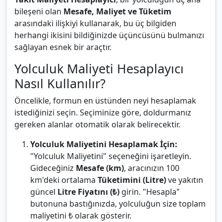
bileşeni olan
Mesafe, Maliyet ve Tüketim
arasındaki ilişkiyi kullanarak, bu üç bilgiden
herhangi ikisini bildiğinizde üçüncüsünü bulmanızı
sağlayan esnek bir araçtır.
Yolculuk Maliyeti Hesaplayıcı
Nasıl Kullanılır?
Öncelikle, formun en üstünden neyi hesaplamak
istediğinizi seçin. Seçiminize göre, doldurmanız
gereken alanlar otomatik olarak belirecektir.
Yolculuk Maliyetini Hesaplamak İçin:
"Yolculuk Maliyetini" seçeneğini işaretleyin.
Gideceğiniz
Mesafe (km)
, aracınızın 100
km'deki ortalama
Tüketimini (Litre)
ve yakıtın
güncel
Litre Fiyatını (₺)
girin. "Hesapla"
butonuna bastığınızda, yolculuğun size toplam
maliyetini ₺ olarak gösterir.