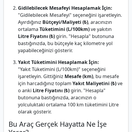
Gidilebilecek Mesafeyi Hesaplamak İçin:
"Gidilebilecek Mesafeyi" seçeneğini işaretleyin.
Ayırdığınız
Bütçeyi/Maliyeti (₺)
, aracınızın
ortalama
Tüketimini (L/100km)
ve yakıtın
Litre Fiyatını (₺)
girin. "Hesapla" butonuna
bastığınızda, bu bütçeyle kaç kilometre yol
yapabileceğinizi gösterir.
Yakıt Tüketimini Hesaplamak İçin:
"Yakıt Tüketimini (L/100km)" seçeneğini
işaretleyin. Gittiğiniz
Mesafe (km)
, bu mesafe
için harcadığınız toplam
Yakıt Maliyetini (₺)
ve
o anki
Litre Fiyatını (₺)
girin. "Hesapla"
butonuna bastığınızda, aracınızın o
yolculuktaki ortalama 100 km tüketimini Litre
olarak gösterir.
Bu Araç Gerçek Hayatta Ne İşe