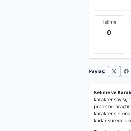
Kelime
0
Paylaş:
Kelime ve Karak
karakter sayısı, 
pratik bir araçtı
karakter sınırın
kadar sürede oku