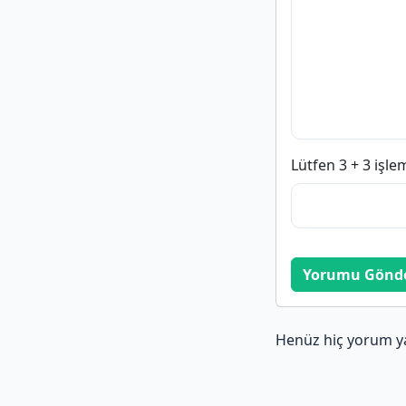
Lütfen 3 + 3 işle
Yorumu Gönd
Henüz hiç yorum y