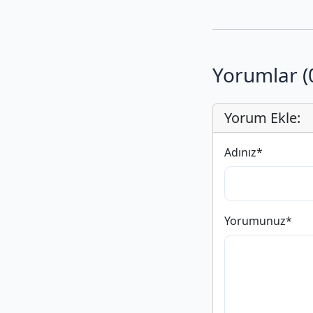
Yorumlar (
Yorum Ekle:
Adınız
*
Yorumunuz
*