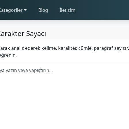
Kategoriler
Blog
İletişim
arakter Sayacı
larak analiz ederek kelime, karakter, cümle, paragraf sayısı 
öğrenin.