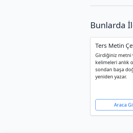
Bunlarda İl
Ters Metin Çev
Girdiğiniz metni
kelimeleri anlık 
sondan başa do
yeniden yazar.
Araca Gi