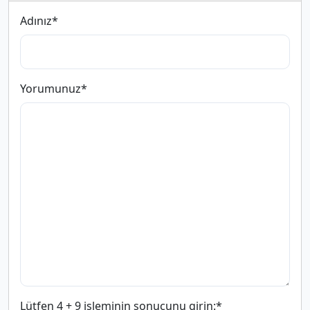
Adınız
*
Yorumunuz
*
Lütfen 4 + 9 işleminin sonucunu girin:
*