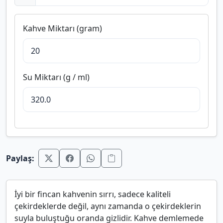
Kahve Miktarı (gram)
Su Miktarı (g / ml)
Paylaş:
İyi bir fincan kahvenin sırrı, sadece kaliteli
çekirdeklerde değil, aynı zamanda o çekirdeklerin
suyla buluştuğu oranda gizlidir. Kahve demlemede