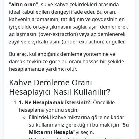
"altın oran"
, su ve kahve çekirdekleri arasında
ideal kabul edilen dengeyi ifade eder. Bu oran,
kahvenin aromasının, tatlılığının ve gövdesinin en
iyi şekilde ortaya çıkmasını sağlar, aşırı demlenerek
acılaşmasını (over-extraction) veya az demlenerek
zayıf ve ekşi kalmasını (under-extraction) engeller.
Bu araç, kullandığınız demleme yöntemine ve
damak zevkinize göre bu oranı hassas bir şekilde
hesaplamanıza yardımcı olur.
Kahve Demleme Oranı
Hesaplayıcı Nasıl Kullanılır?
1. Ne Hesaplamak İstersiniz?:
Öncelikle
hesaplama yönünü seçin.
Elinizdeki kahve miktarına göre ne kadar
su kullanmanız gerektiğini bulmak için
"Su
Miktarını Hesapla"
yı seçin.