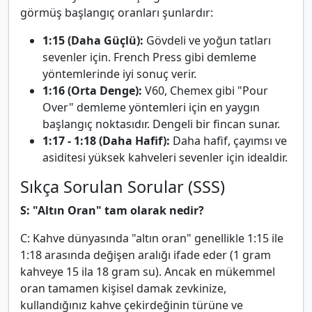
görmüş başlangıç oranları şunlardır:
1:15 (Daha Güçlü):
Gövdeli ve yoğun tatları
sevenler için. French Press gibi demleme
yöntemlerinde iyi sonuç verir.
1:16 (Orta Denge):
V60, Chemex gibi "Pour
Over" demleme yöntemleri için en yaygın
başlangıç noktasıdır. Dengeli bir fincan sunar.
1:17 - 1:18 (Daha Hafif):
Daha hafif, çayımsı ve
asiditesi yüksek kahveleri sevenler için idealdir.
Sıkça Sorulan Sorular (SSS)
S: "Altın Oran" tam olarak nedir?
C: Kahve dünyasında "altın oran" genellikle 1:15 ile
1:18 arasında değişen aralığı ifade eder (1 gram
kahveye 15 ila 18 gram su). Ancak en mükemmel
oran tamamen kişisel damak zevkinize,
kullandığınız kahve çekirdeğinin türüne ve