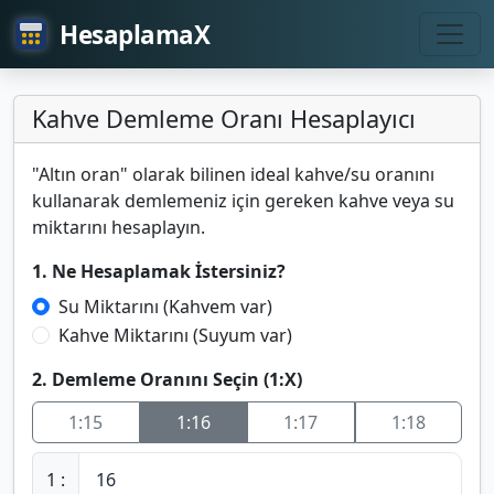
HesaplamaX
Kahve Demleme Oranı Hesaplayıcı
"Altın oran" olarak bilinen ideal kahve/su oranını
kullanarak demlemeniz için gereken kahve veya su
miktarını hesaplayın.
1. Ne Hesaplamak İstersiniz?
Su Miktarını (Kahvem var)
Kahve Miktarını (Suyum var)
2. Demleme Oranını Seçin (1:X)
1:15
1:16
1:17
1:18
1 :