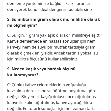
demleme yönteminize bağlıdır. Farklı oranları
deneyerek kendi ideal dengenizi bulabilirsiniz.
S: Su miktarını gram olarak mı, mililitre olarak
mı ölçmeliyim?
C: Su için, 1 gram yaklaşık olarak 1 mililitreye eşittir.
Kahve demlemede en hassas sonuçlar için hem
kahveyi hem de suyu bir mutfak tartısıyla gram
olarak ölçmek en iyisidir. Ancak tartınız yoksa, su
için mililitre ölçüsünü kullanabilirsiniz.
S: Neden kaşık veya bardak ölçüsü
kullanmıyoruz?
C: Çünkü kahve çekirdeklerinin yoğunluğu
kavrulma derecesine ve öğütme boyutuna göre
değişir. Bir yemek kaşığı dolusu ince öğütülmüş
kahve ile kalın öğütülmüş kahve aynı ağırlıkta
değildir. En tutarlı sonuçlar için her zaman tartı