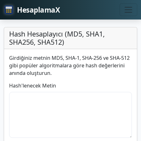
HesaplamaX
Hash Hesaplayıcı (MD5, SHA1,
SHA256, SHA512)
Girdiğiniz metnin MD5, SHA-1, SHA-256 ve SHA-512
gibi popüler algoritmalara göre hash değerlerini
anında oluşturun.
Hash'lenecek Metin