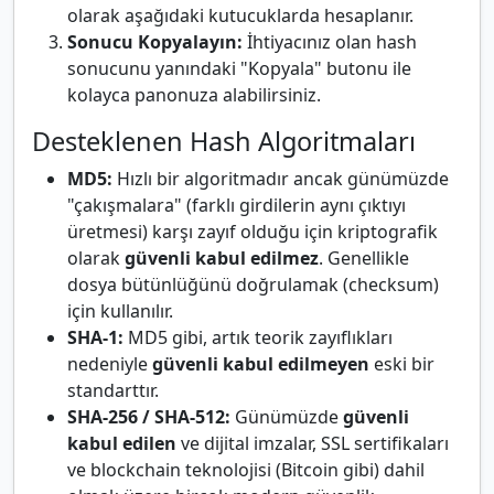
olarak aşağıdaki kutucuklarda hesaplanır.
Sonucu Kopyalayın:
İhtiyacınız olan hash
sonucunu yanındaki "Kopyala" butonu ile
kolayca panonuza alabilirsiniz.
Desteklenen Hash Algoritmaları
MD5:
Hızlı bir algoritmadır ancak günümüzde
"çakışmalara" (farklı girdilerin aynı çıktıyı
üretmesi) karşı zayıf olduğu için kriptografik
olarak
güvenli kabul edilmez
. Genellikle
dosya bütünlüğünü doğrulamak (checksum)
için kullanılır.
SHA-1:
MD5 gibi, artık teorik zayıflıkları
nedeniyle
güvenli kabul edilmeyen
eski bir
standarttır.
SHA-256 / SHA-512:
Günümüzde
güvenli
kabul edilen
ve dijital imzalar, SSL sertifikaları
ve blockchain teknolojisi (Bitcoin gibi) dahil