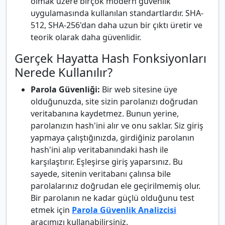
olmak üzere birçok modern güvenlik
uygulamasında kullanılan standartlardır. SHA-
512, SHA-256'dan daha uzun bir çıktı üretir ve
teorik olarak daha güvenlidir.
Gerçek Hayatta Hash Fonksiyonları
Nerede Kullanılır?
Parola Güvenliği:
Bir web sitesine üye
olduğunuzda, site sizin parolanızı doğrudan
veritabanına kaydetmez. Bunun yerine,
parolanızın hash'ini alır ve onu saklar. Siz giriş
yapmaya çalıştığınızda, girdiğiniz parolanın
hash'ini alıp veritabanındaki hash ile
karşılaştırır. Eşleşirse giriş yaparsınız. Bu
sayede, sitenin veritabanı çalınsa bile
parolalarınız doğrudan ele geçirilmemiş olur.
Bir parolanın ne kadar güçlü olduğunu test
etmek için
Parola Güvenlik Analizcisi
aracımızı kullanabilirsiniz.