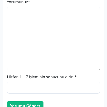
Yorumunuz
*
Lütfen 1 + 7 işleminin sonucunu girin:
*
Yorumu Gönder