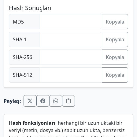
Hash Sonuçları
MD5
Kopyala
SHA-1
Kopyala
SHA-256
Kopyala
SHA-512
Kopyala
Paylaş:
Hash fonksiyonları
, herhangi bir uzunluktaki bir
veriyi (metin, dosya vb.) sabit uzunlukta, benzersiz