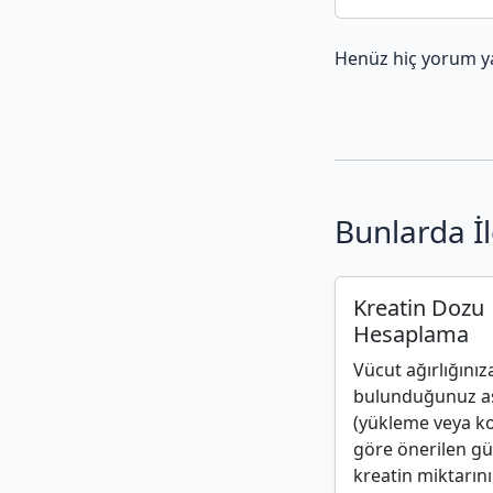
Henüz hiç yorum y
Bunlarda İl
Kreatin Dozu
Hesaplama
Vücut ağırlığınız
bulunduğunuz 
(yükleme veya k
göre önerilen g
kreatin miktarını