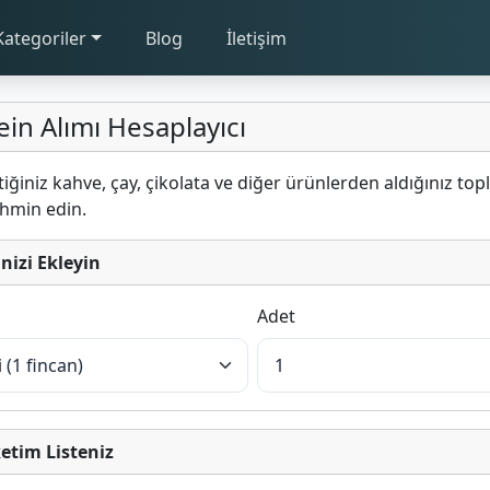
Kategoriler
Blog
İletişim
in Alımı Hesaplayıcı
iğiniz kahve, çay, çikolata ve diğer ürünlerden aldığınız to
ahmin edin.
inizi Ekleyin
Adet
etim Listeniz