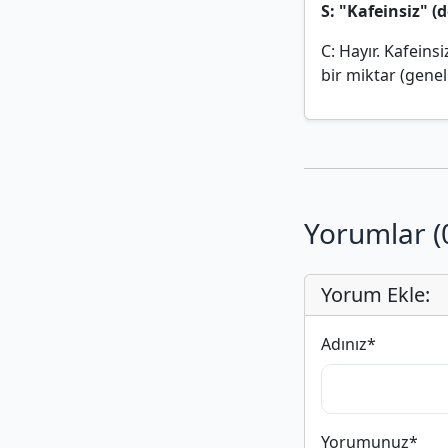
S: "Kafeinsiz" (
C: Hayır. Kafeins
bir miktar (genel
Yorumlar (
Yorum Ekle:
Adınız
*
Yorumunuz
*