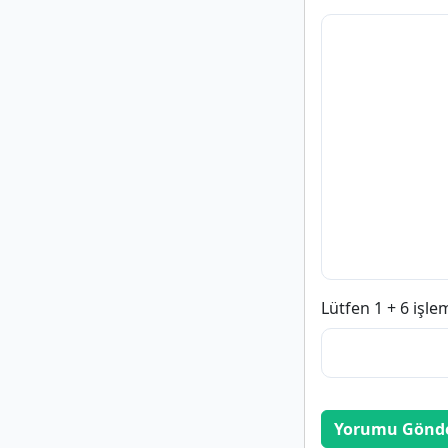
Lütfen 1 + 6 işle
Yorumu Gönd