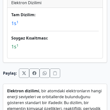
Elektron Dizilimi
Tam Dizilim:
1
1s
Soygaz Kısaltması:
1
1s
Paylaş:
Elektron dizilimi
, bir atomdaki elektronların hangi
enerji seviyeleri ve orbitallerde bulunduğunu
gösteren standart bir ifadedir. Bu dizilim, bir
elementin kimyasal özellikleri, reaktifliği, periyodik