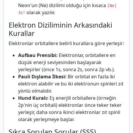
Neon'un (Ne) dizilimi olduğu için kısaca
[Ne]
olarak yazılır.
3s¹
Elektron Diziliminin Arkasındaki
Kurallar
Elektronlar orbitallere belirli kurallara göre yerleşir:
Aufbau Prensibi:
Elektronlar, orbitallere en
düşük enerji seviyesinden başlayarak
yerleşirler (önce 1s, sonra 2s, sonra 2p vb.).
Pauli Dışlama İlkesi:
Bir orbital en fazla iki
elektron alabilir ve bu iki elektronun spinleri zıt
yönlü olmalıdır.
Hund Kuralı:
Eş enerjili orbitallere (örneğin
2p'nin üç orbitali) elektronlar önce teker teker
yerleşir, daha sonra ikinci elektronlar zıt spinli
olarak yerleşmeye başlar.
Sıkça Sorulan Sorular (SSS)