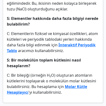
eğilimindedir. Bu, ikisinin neden kolayca birleşerek
tuzu (NaCl) oluşturduğunu açıklar.
S: Elementler hakkında daha fazla bilgiyi nerede
bulabilirim?
C: Elementlerin fiziksel ve kimyasal özellikleri, atom
kütleleri ve periyodik tablodaki yerleri hakkında
daha fazla bilgi edinmek için
İnteraktif Periyodik
Tablo
aracımızı kullanabilirsiniz.
S: Bir molekülün toplam kütlesini nasıl
hesaplarım?
C: Bir bileşiği (örneğin H₂O) oluşturan atomların
kütlelerini toplayarak o molekülün molar kütlesini
bulabilirsiniz. Bu hesaplama için
Molar Kütle
Hesaplayıcı
'yı kullanabilirsiniz.