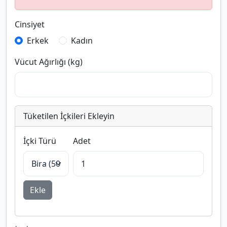
Cinsiyet
Erkek
Kadın
Vücut Ağırlığı (kg)
Tüketilen İçkileri Ekleyin
İçki Türü
Adet
Ekle