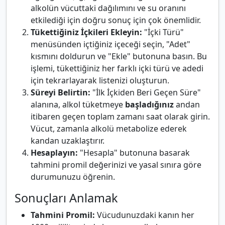
alkolün vücuttaki dağılımını ve su oranını
etkilediği için doğru sonuç için çok önemlidir.
Tükettiğiniz İçkileri Ekleyin:
"İçki Türü"
menüsünden içtiğiniz içeceği seçin, "Adet"
kısmını doldurun ve "Ekle" butonuna basın. Bu
işlemi, tükettiğiniz her farklı içki türü ve adedi
için tekrarlayarak listenizi oluşturun.
Süreyi Belirtin:
"İlk İçkiden Beri Geçen Süre"
alanına, alkol tüketmeye
başladığınız
andan
itibaren geçen toplam zamanı saat olarak girin.
Vücut, zamanla alkolü metabolize ederek
kandan uzaklaştırır.
Hesaplayın:
"Hesapla" butonuna basarak
tahmini promil değerinizi ve yasal sınıra göre
durumunuzu öğrenin.
Sonuçları Anlamak
Tahmini Promil:
Vücudunuzdaki kanın her