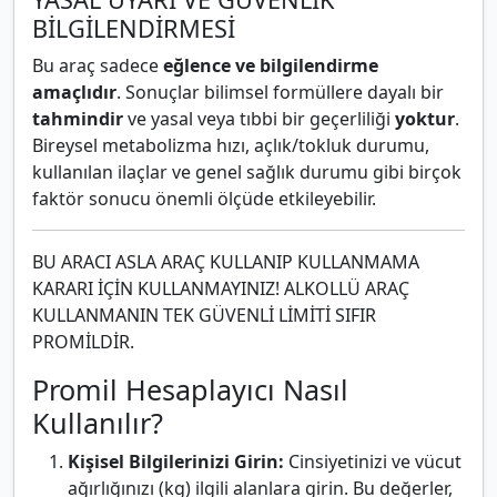
BİLGİLENDİRMESİ
Bu araç sadece
eğlence ve bilgilendirme
amaçlıdır
. Sonuçlar bilimsel formüllere dayalı bir
tahmindir
ve yasal veya tıbbi bir geçerliliği
yoktur
.
Bireysel metabolizma hızı, açlık/tokluk durumu,
kullanılan ilaçlar ve genel sağlık durumu gibi birçok
faktör sonucu önemli ölçüde etkileyebilir.
BU ARACI ASLA ARAÇ KULLANIP KULLANMAMA
KARARI İÇİN KULLANMAYINIZ! ALKOLLÜ ARAÇ
KULLANMANIN TEK GÜVENLİ LİMİTİ SIFIR
PROMİLDİR.
Promil Hesaplayıcı Nasıl
Kullanılır?
Kişisel Bilgilerinizi Girin:
Cinsiyetinizi ve vücut
ağırlığınızı (kg) ilgili alanlara girin. Bu değerler,