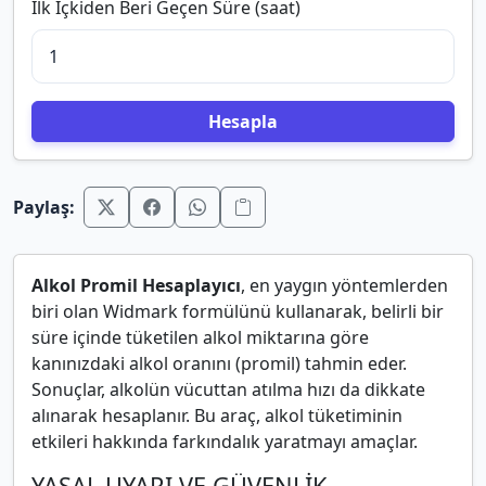
İlk İçkiden Beri Geçen Süre (saat)
Hesapla
Paylaş:
Alkol Promil Hesaplayıcı
, en yaygın yöntemlerden
biri olan Widmark formülünü kullanarak, belirli bir
süre içinde tüketilen alkol miktarına göre
kanınızdaki alkol oranını (promil) tahmin eder.
Sonuçlar, alkolün vücuttan atılma hızı da dikkate
alınarak hesaplanır. Bu araç, alkol tüketiminin
etkileri hakkında farkındalık yaratmayı amaçlar.
YASAL UYARI VE GÜVENLİK