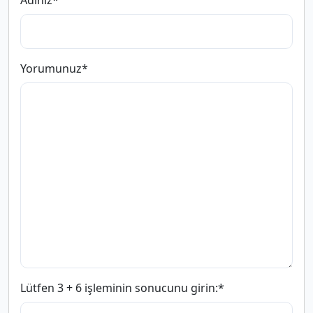
Adınız
*
Yorumunuz
*
Lütfen 3 + 6 işleminin sonucunu girin:
*